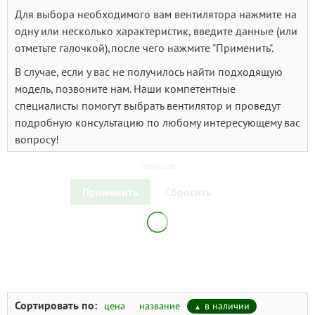
Для выбора необходимого вам вентилятора нажмите на
одну или несколько характеристик, введите данные (или
отметьте галочкой),после чего нажмите "Применить".
В случае, если у вас не получилось найти подходящую
модель, позвоните нам. Наши компетентные
специалисты помогут выбрать вентилятор и проведут
подробную консультацию по любому интересующему вас
вопросу!
Товаров:
Применить
Сбросить
Сортировать по:
цена
название
в наличии