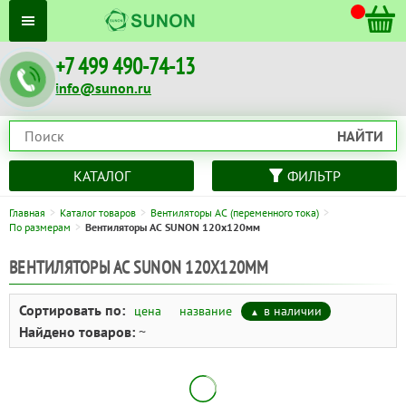
+7 499 490-74-13
info@sunon.ru
НАЙТИ
КАТАЛОГ
ФИЛЬТР
Главная
Каталог товаров
Вентиляторы AC (переменного тока)
По размерам
Вентиляторы AC SUNON 120x120мм
ВЕНТИЛЯТОРЫ AC SUNON 120X120ММ
Сортировать по:
цена
название
в наличии
Найдено товаров:
~