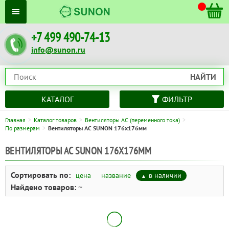
+7 499 490-74-13
info@sunon.ru
НАЙТИ
КАТАЛОГ
ФИЛЬТР
Главная
Каталог товаров
Вентиляторы AC (переменного тока)
По размерам
Вентиляторы AC SUNON 176x176мм
ВЕНТИЛЯТОРЫ AC SUNON 176X176ММ
Сортировать по:
цена
название
в наличии
Найдено товаров:
~