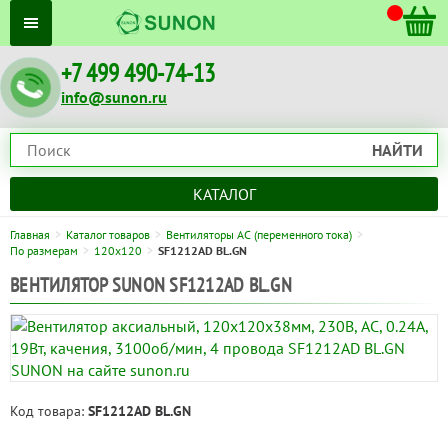
+7 499 490-74-13
info@sunon.ru
НАЙТИ
КАТАЛОГ
Главная
Каталог товаров
Вентиляторы AC (переменного тока)
По размерам
120x120
SF1212AD BL.GN
ВЕНТИЛЯТОР SUNON SF1212AD BL.GN
Код товара:
SF1212AD BL.GN