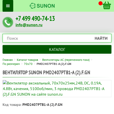
+7 499 490-74-13
info@sunon.ru
НАЙТИ
КАТАЛОГ
Главная
Каталог товаров
Вентиляторы AC (переменного тока)
По размерам
70x70
PMD2407PTB1-A (2).F.GN
ВЕНТИЛЯТОР SUNON PMD2407PTB1-A (2).F.GN
Код товара:
PMD2407PTB1-A (2).F.GN