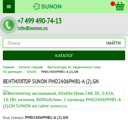
+7 499 490-74-13
info@sunon.ru
НАЙТИ
КАТАЛОГ
Главная
Каталог товаров
Вентиляторы AC (переменного тока)
По размерам
60x60
PMD2406PMB1-A (2).GN
ВЕНТИЛЯТОР SUNON PMD2406PMB1-A (2).GN
Код товара:
PMD2406PMB1-A (2).GN