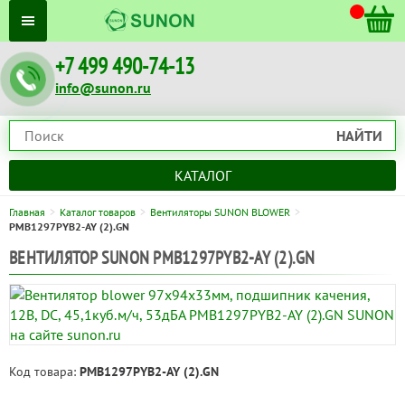
+7 499 490-74-13
info@sunon.ru
НАЙТИ
КАТАЛОГ
Главная
Каталог товаров
Вентиляторы SUNON BLOWER
PMB1297PYB2-AY (2).GN
ВЕНТИЛЯТОР SUNON PMB1297PYB2-AY (2).GN
Код товара:
PMB1297PYB2-AY (2).GN