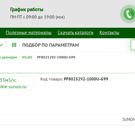
График работы
ПН-ПТ с 09:00 до 19:00 (мск)
Полезные материалы
Скачать каталоги
Контакты
ПОДБОР ПО ПАРАМЕТРАМ
о размерам
80x80
PF80252V2-1000U-G99
Код товара:
PF80252V2-1000U-G99
SUNO