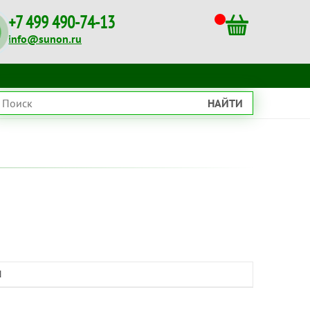
+7 499 490-74-13
info@sunon.ru
НАЙТИ
N