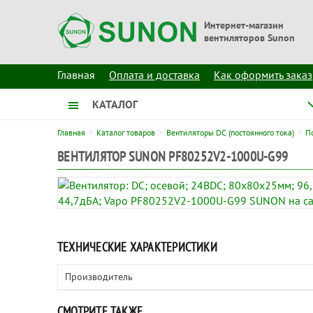
Интернет-магазин
вентиляторов Sunon
Главная
Оплата и доставка
Как оформить заказ
КАТАЛОГ
Главная
Каталог товаров
Вентиляторы DC (постоянного тока)
П
ВЕНТИЛЯТОР SUNON PF80252V2-1000U-G99
ТЕХНИЧЕСКИЕ ХАРАКТЕРИСТИКИ
Производитель
СМОТРИТЕ ТАКЖЕ