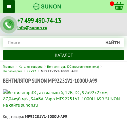
+7 499 490-74-13
info@sunon.ru
НАЙТИ
КАТАЛОГ
Главная
Каталог товаров
Вентиляторы DC (постоянного тока)
По размерам
92x92
MF92251V1-1000U-A99
ВЕНТИЛЯТОР SUNON MF92251V1-1000U-A99
Код товара:
MF92251V1-1000U-A99