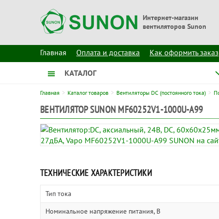
Интернет-магазин
вентиляторов Sunon
Главная
Оплата и доставка
Как оформить заказ
КАТАЛОГ
Главная
Каталог товаров
Вентиляторы DC (постоянного тока)
П
ВЕНТИЛЯТОР SUNON MF60252V1-1000U-A99
ТЕХНИЧЕСКИЕ ХАРАКТЕРИСТИКИ
Тип тока
Номинальное напряжение питания, В