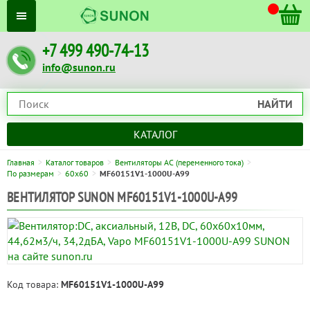
+7 499 490-74-13
info@sunon.ru
НАЙТИ
КАТАЛОГ
Главная
Каталог товаров
Вентиляторы AC (переменного тока)
По размерам
60x60
MF60151V1-1000U-A99
ВЕНТИЛЯТОР SUNON MF60151V1-1000U-A99
Код товара:
MF60151V1-1000U-A99