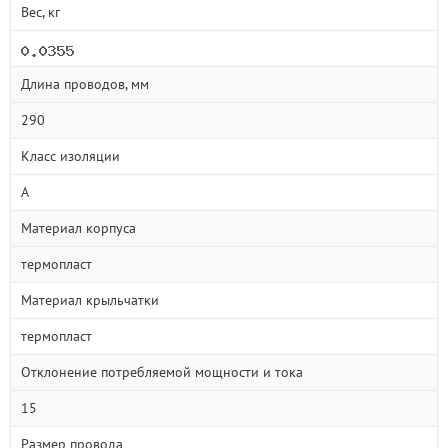
Вес, кг
Длина проводов, мм
290
Класс изоляции
A
Материал корпуса
термопласт
Материал крыльчатки
термопласт
Отклонение потребляемой мощности и тока
15
Размер провода