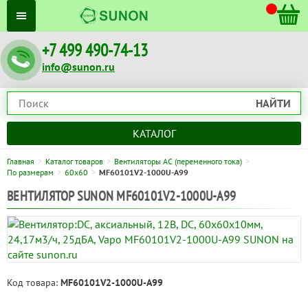
+7 499 490-74-13
info@sunon.ru
НАЙТИ
КАТАЛОГ
Главная
Каталог товаров
Вентиляторы AC (переменного тока)
По размерам
60x60
MF60101V2-1000U-A99
ВЕНТИЛЯТОР SUNON MF60101V2-1000U-A99
Код товара:
MF60101V2-1000U-A99