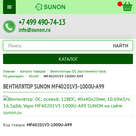
+7 499 490-74-13
info@sunon.ru
НАЙТИ
КАТАЛОГ
Главная
Каталог товаров
Вентиляторы DC (постоянного тока)
По размерам
40x40
MF40201V3-1000U-A99
ВЕНТИЛЯТОР SUNON MF40201V3-1000U-A99
Код товара:
MF40201V3-1000U-A99