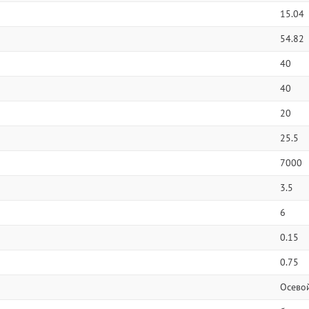
15.04
54.82
40
40
20
25.5
7000
3.5
6
0.15
0.75
Осево