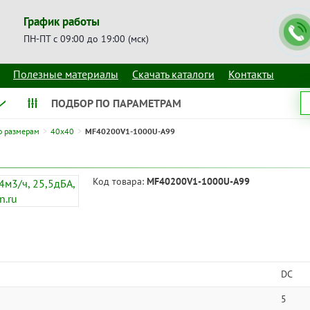
График работы
ПН-ПТ с 09:00 до 19:00 (мск)
Полезные материалы
Скачать каталоги
Контакты
ПОДБОР ПО ПАРАМЕТРАМ
о размерам
40x40
MF40200V1-1000U-A99
Код товара:
MF40200V1-1000U-A99
DC
5