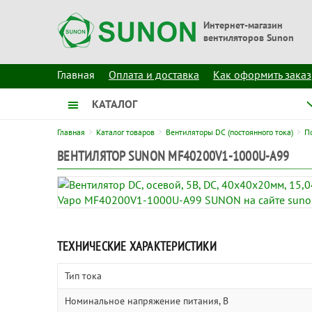
Интернет-магазин
вентиляторов Sunon
Главная
Оплата и доставка
Как оформить заказ
КАТАЛОГ
Главная
Каталог товаров
Вентиляторы DC (постоянного тока)
П
ВЕНТИЛЯТОР SUNON MF40200V1-1000U-A99
ТЕХНИЧЕСКИЕ ХАРАКТЕРИСТИКИ
Тип тока
Номинальное напряжение питания, В