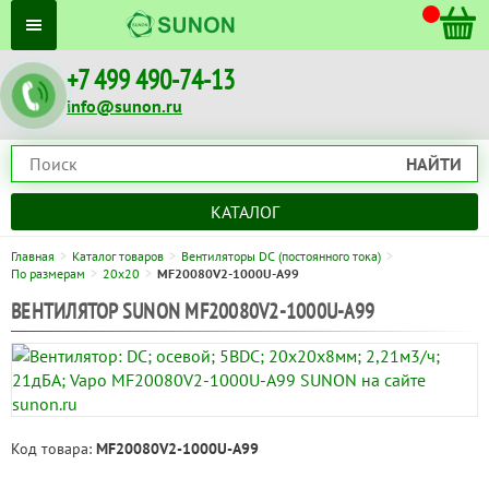
+7 499 490-74-13
info@sunon.ru
НАЙТИ
КАТАЛОГ
Главная
Каталог товаров
Вентиляторы DC (постоянного тока)
По размерам
20x20
MF20080V2-1000U-A99
ВЕНТИЛЯТОР SUNON MF20080V2-1000U-A99
Код товара:
MF20080V2-1000U-A99