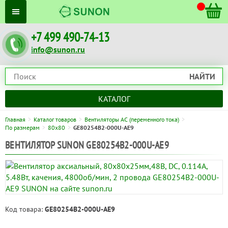
+7 499 490-74-13
info@sunon.ru
НАЙТИ
КАТАЛОГ
Главная
Каталог товаров
Вентиляторы AC (переменного тока)
По размерам
80x80
GE80254B2-000U-AE9
ВЕНТИЛЯТОР SUNON GE80254B2-000U-AE9
Код товара:
GE80254B2-000U-AE9