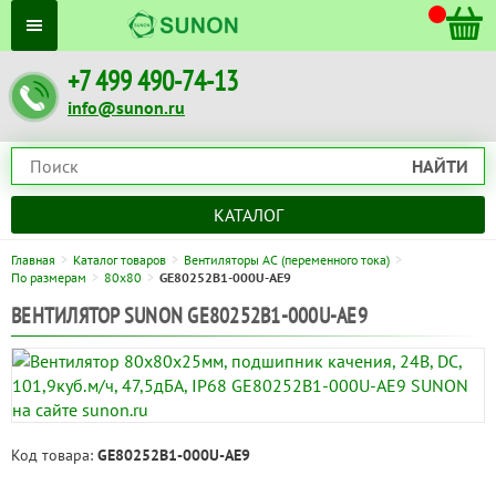
+7 499 490-74-13
info@sunon.ru
НАЙТИ
КАТАЛОГ
Главная
Каталог товаров
Вентиляторы AC (переменного тока)
По размерам
80x80
GE80252B1-000U-AE9
ВЕНТИЛЯТОР SUNON GE80252B1-000U-AE9
Код товара:
GE80252B1-000U-AE9