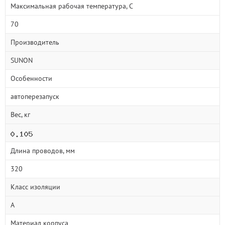
Максимальная рабочая температура, С
70
Производитель
SUNON
Особенности
автоперезапуск
Вес, кг
Длина проводов, мм
320
Класс изоляции
A
Материал корпуса