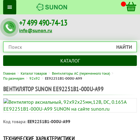
+7 499 490-74-13
info@sunon.ru
НАЙТИ
КАТАЛОГ
Главная
Каталог товаров
Вентиляторы AC (переменного тока)
По размерам
92x92
EE92251B1-000U-A99
ВЕНТИЛЯТОР SUNON EE92251B1-000U-A99
Код товара:
EE92251B1-000U-A99
ТЕХНИЧЕСКИЕ ХАРАКТЕРИСТИКИ