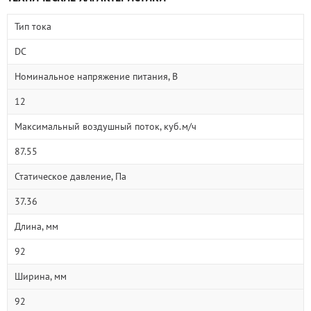
Тип тока
DC
Номинальное напряжение питания, В
12
Максимальный воздушный поток, куб.м/ч
87.55
Статическое давление, Па
37.36
Длина, мм
92
Ширина, мм
92