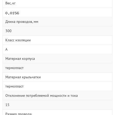
Вес, кг
Длина проводов, мм
300
Класс изоляции
A
Материал корпуса
термопласт
Материал крыльчатки
термопласт
Отклонение потребляемой мощности и тока
15
Размер провода