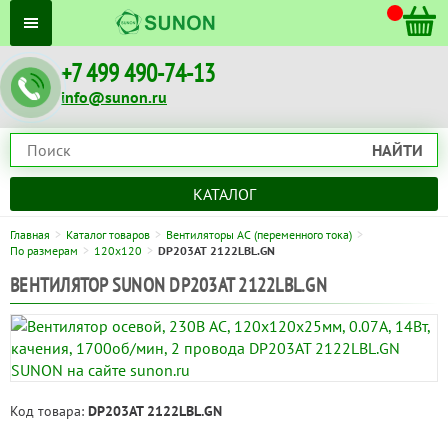
+7 499 490-74-13
info@sunon.ru
НАЙТИ
КАТАЛОГ
Главная
Каталог товаров
Вентиляторы AC (переменного тока)
По размерам
120x120
DP203AT 2122LBL.GN
ВЕНТИЛЯТОР SUNON DP203AT 2122LBL.GN
Код товара:
DP203AT 2122LBL.GN