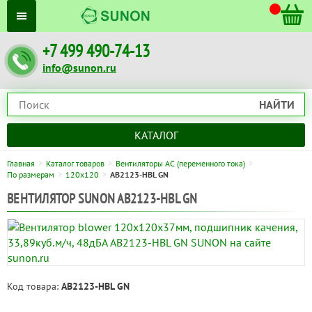
+7 499 490-74-13
info@sunon.ru
НАЙТИ
КАТАЛОГ
Главная
Каталог товаров
Вентиляторы AC (переменного тока)
По размерам
120x120
AB2123-HBL GN
ВЕНТИЛЯТОР SUNON AB2123-HBL GN
Код товара:
AB2123-HBL GN