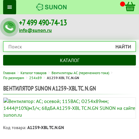
+7 499 490-74-13
info@sunon.ru
НАЙТИ
КАТАЛОГ
Главная
Каталог товаров
Вентиляторы AC (переменного тока)
По размерам
254x89
A1259-XBL TC.N.GN
ВЕНТИЛЯТОР SUNON A1259-XBL TC.N.GN
Код товара:
A1259-XBL TC.N.GN