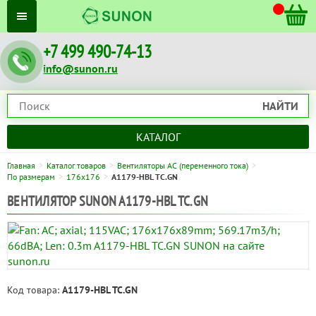
+7 499 490-74-13
info@sunon.ru
НАЙТИ
КАТАЛОГ
Главная
Каталог товаров
Вентиляторы AC (переменного тока)
По размерам
176x176
A1179-HBL TC.GN
ВЕНТИЛЯТОР SUNON A1179-HBL TC.GN
Код товара:
A1179-HBL TC.GN